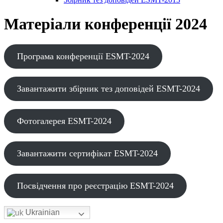
Матеріали конференції 2024
Програма конференції ESMT-2024
Завантажити збірник тез доповідей ESMT-2024
Фотогалерея ESMT-2024
Завантажити сертифікат ESMT-2024
Посвідчення про реєстрацію ESMT-2024
Ukrainian