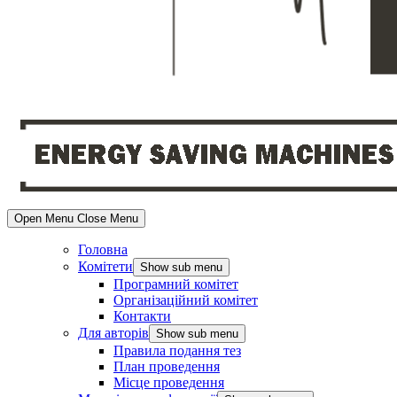
Open Menu
Close Menu
Головна
Комітети
Show sub menu
Програмний комітет
Організаційний комітет
Контакти
Для авторів
Show sub menu
Правила подання тез
План проведення
Місце проведення