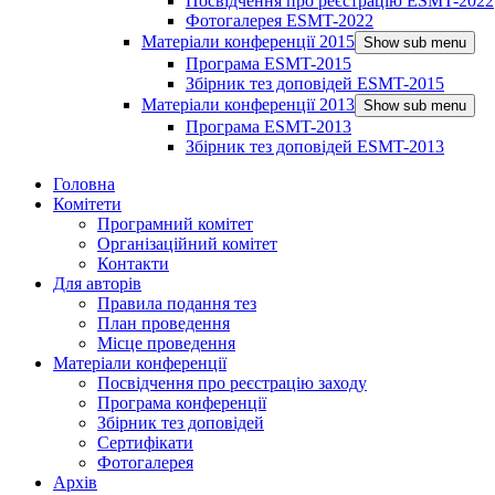
Посвідчення про реєстрацію ESMT-2022
Фотогалерея ESMT-2022
Матеріали конференції 2015
Show sub menu
Програма ESMT-2015
Збірник тез доповідей ESMT-2015
Матеріали конференції 2013
Show sub menu
Програма ESMT-2013
Збірник тез доповідей ESMT-2013
Головна
Комітети
Програмний комітет
Організаційний комітет
Контакти
Для авторів
Правила подання тез
План проведення
Місце проведення
Матеріали конференції
Посвідчення про реєстрацію заходу
Програма конференції
Збірник тез доповідей
Сертифікати
Фотогалерея
Архів