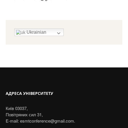
Ukrainian
АДРЕСА УНІВЕРСИТЕТУ
Київ 03037,
Повітряних сил 31,
E-mail: esmtconference@gmail.com.