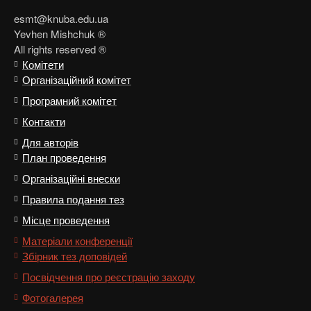
esmt@knuba.edu.ua
Yevhen Mishchuk ®
All rights reserved ®
Комітети
Організаційний комітет
Програмний комітет
Контакти
Для авторів
План проведення
Організаційні внески
Правила подання тез
Місце проведення
Матеріали конференції
Збірник тез доповідей
Посвідчення про реєстрацію заходу
Фотогалерея