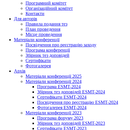
Програмний комітет
Організаційний комітет
Контакти
Для авторів
Правила подання тез
План проведення
Місце проведення
Матеріали конференції
Посвідчення про реєстрацію заходу
Програма конференції
Збірник тез доповідей
Сертифікати
Фотогалерея
Архів
Матеріали конференції 2025
Матеріали конференції 2024
Програма ESMT-2024
Збірник тез доповідей ESMT-2024
Сертифікати ESMT-2024
Посвідчення про реєстрацію ESMT-2024
Фотогалерея ESMT-2024
Матеріали конференції 2023
Програма форуму 2023
Збірник тез доповідей ESMT-2023
Сертифікати ESMT-2023