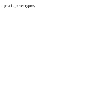
ицтва і архітектури»,