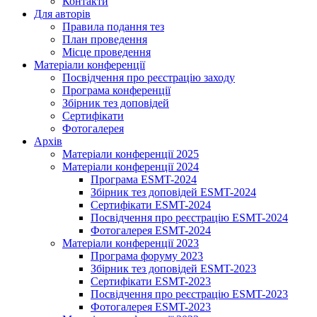
Контакти
Для авторів
Правила подання тез
План проведення
Місце проведення
Матеріали конференції
Посвідчення про реєстрацію заходу
Програма конференції
Збірник тез доповідей
Сертифікати
Фотогалерея
Архів
Матеріали конференції 2025
Матеріали конференції 2024
Програма ESMT-2024
Збірник тез доповідей ESMT-2024
Сертифікати ESMT-2024
Посвідчення про реєстрацію ESMT-2024
Фотогалерея ESMT-2024
Матеріали конференції 2023
Програма форуму 2023
Збірник тез доповідей ESMT-2023
Сертифікати ESMT-2023
Посвідчення про реєстрацію ESMT-2023
Фотогалерея ESMT-2023