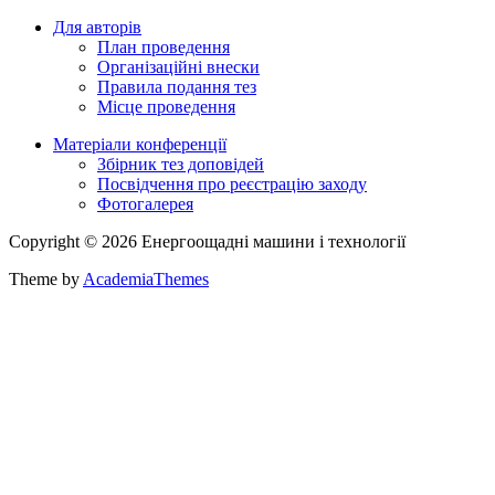
Для авторів
План проведення
Організаційні внески
Правила подання тез
Місце проведення
Матеріали конференції
Збірник тез доповідей
Посвідчення про реєстрацію заходу
Фотогалерея
Copyright © 2026 Енергоощадні машини і технології
Theme by
AcademiaThemes